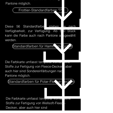
Pantone möglich.
Frottier-Standardfarben "T"
Diese 56 Standardfarben stehen, je nach
Verfügbarkeit, zur Verfügung. Ab 500 Stück
kann die Farbe auch nach Pantone ausgewählt
werden.
Standardfarben für Hammam-Tücher
Die Farbkarte umfasst temporär vorhandene
Stoffe zur Fertigung von Fleece-Decken, aber
auch hier sind Sondereinfärbungen nach
Pantone möglich.
Standardfarben für Polar-Fleece-Decken
Die Farbkarte umfasst temporär vorhandene
Stoffe zur Fertigung von Wellsoft-Fleece-
Decken, aber auch hier sind
Sondereinfärbungen nach Pantone möglich.