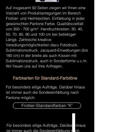
Auf insgesamt 92 Seiten zeigen wir Ihnen eine
Vielzahl von Produktanregungen im Bereich
Frottier- und Heimtextilien. Einfärbung in jeder
gewünschten Pantone Farbe. Qualitätsvielfalt
von 350 - 700 g/m². Handtuchbreiten: 30, 40,
50, 70, 80, 90 und 100 cm bei beliebiger
Länge. Zahlreiche kreative
Veredlungsmöglichkeiten dazu Fotodruck,
Sublimationsdruck, Jacquard-Einwebungen (bis
180 cm) in der breite als auch Kissen mit
Sublimationsdruck, auch in Sonderforme u.v.m.
Wir freuen uns auf Ihre Anfragen.
Farbkarten für Standard-Farbtöne
Für besonders eilige Aufträge. Darüber hinaus
ist immer auch die Sondereinfärbung nach
Pantone möglich.
Frottier-Standardfarben "K"
Für besonders eilige Aufträge. Darüber hinaus
ist immer auch die Sondereinfärbung nach