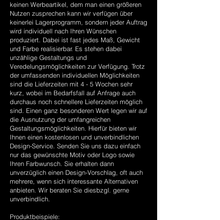
keinen Werbeartikel, dem man einen größeren
Nutzen zusprechen kann wir verfügen über
keinerlei Lagerprogramm, sondern jeder Auftrag
wird individuell nach Ihren Wünschen
produziert. Dabei ist fast jedes Maß, Gewicht
und Farbe realisierbar. Es stehen dabei
unzählige Gestaltungs und
Veredelungsmöglichkeiten zur Verfügung. Trotz
der umfassenden individuellen Möglichkeiten
sind die Lieferzeiten mit 4 - 5 Wochen sehr
kurz, wobei im Bedarfsfall auf Anfrage auch
durchaus noch schnellere Lieferzeiten möglich
sind. Einen ganz besonderen Wert legen wir auf
die Ausnutzung der umfangreichen
Gestaltungsmöglichkeiten. Hierfür bieten wir
Ihnen einen kostenlosen und unverbindlichen
Design-Service. Senden Sie uns dazu einfach
nur das gewünschte Motiv oder Logo sowie
Ihren Farbwunsch. Sie erhalten dann
unverzüglich einen Design-Vorschlag, oft auch
mehrere, wenn sich interessante Alternativen
anbieten. Wir beraten Sie diesbzgl. gerne
unverbindlich.
Produktbeispiele: