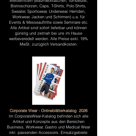
Werbemitteln (Baumwolltaschen, Turnbeutel,
Bistroschürzen, Caps, T-Shirts, Polo Shirts,
Sweater, Sportswear, Underwear, Hemden,
Workwear, Jacken und Schirmen) u.a. für
Events & Messeauftritte sowie Seminare etc.
Alle Artikel sind sofort lieferbar und können
günstig und zeitnah bei uns im Hause
werbeveredelt werden. Alle Preise exkl. 19%
MwSt. zuzüglich Versandkosten.
Corporate Wear - Onlineblätterkatalog 2026
Im CorporateWear-Katalog befinden sich alle
Artikel und Konzepte aus den Bereichen
Business, Workwear, Gastro und Medical Wear
inkl. passenden Accessoirs. Einsatzgebiete: