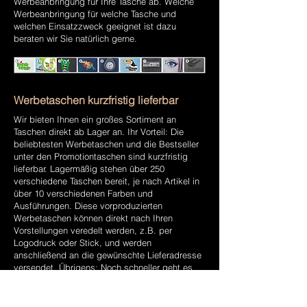
Werbeanbringung für Ihre Tasche ab. Welche
Werbeanbringung für welche Tasche und
welchen Einsatzzweck geeignet ist dazu
beraten wir Sie natürlich gerne.
Werbetaschen kurzfristig lieferbar
Wir bieten Ihnen ein großes Sortiment an
Taschen direkt ab Lager an. Ihr Vorteil: Die
beliebtesten Werbetaschen und die Bestseller
unter den Promotiontaschen sind kurzfristig
lieferbar. Lagermäßig stehen über 250
verschiedene Taschen bereit, je nach Artikel in
über 10 verschiedenen Farben und
Ausführungen. Diese vorproduzierten
Werbetaschen können direkt nach Ihren
Vorstellungen veredelt werden, z.B. per
Logodruck oder Stick, und werden
anschließend an die gewünschte Lieferadresse
versendet. Übrigens: Noch schneller geht es
mit dem Eilservice ExpressBags. So
bekommen Sie bestimmte Taschen mit
individueller Werbeanbringung innerhalb von