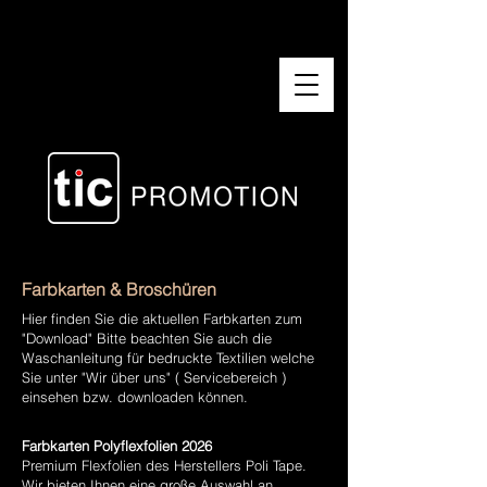
Farbkarten & Broschüren
Hier finden Sie die aktuellen Farbkarten zum
"Download" Bitte beachten Sie auch die
Waschanleitung für bedruckte Textilien welche
Sie unter "Wir über uns" ( Servicebereich )
einsehen bzw. downloaden können.
Farbkarten Polyflexfolien 2026
Premium Flexfolien des Herstellers Poli Tape.
Wir bieten Ihnen eine große Auswahl an