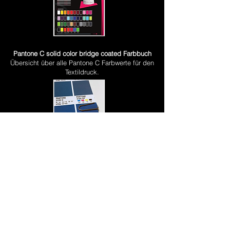
Pantone C solid color bridge coated Farbbuch
Übersicht über alle Pantone C Farbwerte für den
Textildruck.
Stickapplikationen
Beispiele von Stickstichen anhand von
Musterabbildungen.